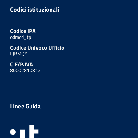
Codici istituzionali
Codice IPA
odmcd_tp
Codice Univoco Ufficio
LJBMQY
C.F/P.IVA
80002810812
Linee Guida