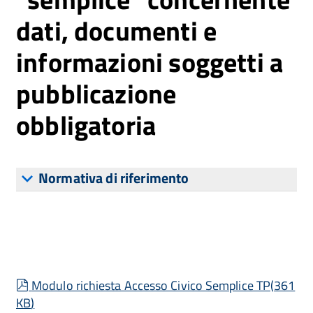
dati, documenti e
informazioni soggetti a
pubblicazione
obbligatoria
Normativa di riferimento
pdf
Modulo richiesta Accesso Civico Semplice TP
(
361
KB
)