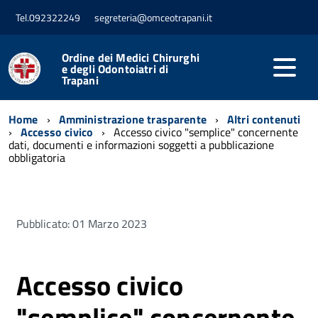
Tel.092322249
segreteria@omceotrapani.it
Ordine dei Medici Chirurghi
e degli Odontoiatri di
Trapani
Home
Amministrazione trasparente
Altri contenuti
Accesso civico
Accesso civico "semplice" concernente
dati, documenti e informazioni soggetti a pubblicazione
obbligatoria
Pubblicato: 01 Marzo 2023
Accesso civico
"semplice" concernente