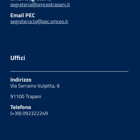
segreteria@omceotrapani.it
Email PEC
segreteria.tp@pec.omceo.it
Uffici
Indirizzo
Via Serraino Vulpitta, 6
91100 Trapani
Telefono
(+39) 092322249