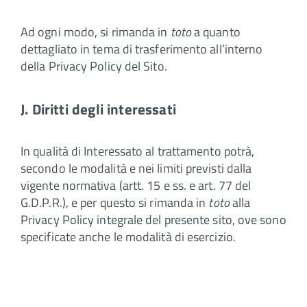
Ad ogni modo, si rimanda in
toto
a quanto
dettagliato in tema di trasferimento all’interno
della Privacy Policy del Sito.
J. Diritti degli interessati
In qualità di Interessato al trattamento potrà,
secondo le modalità e nei limiti previsti dalla
vigente normativa (artt. 15 e ss. e art. 77 del
G.D.P.R.), e per questo si rimanda in
toto
alla
Privacy Policy integrale del presente sito, ove sono
specificate anche le modalità di esercizio.