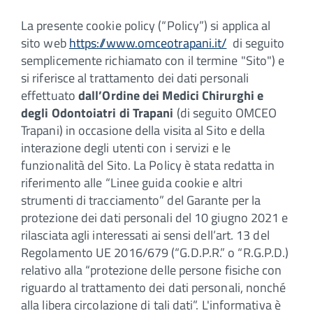
La presente cookie policy (“Policy”) si applica al
sito web
https://www.omceotrapani.it/
di seguito
semplicemente richiamato con il termine "Sito") e
si riferisce al trattamento dei dati personali
effettuato
dall’Ordine dei Medici Chirurghi e
degli Odontoiatri di Trapani
(di seguito OMCEO
Trapani) in occasione della visita al Sito e della
interazione degli utenti con i servizi e le
funzionalità del Sito. La Policy è stata redatta in
riferimento alle “Linee guida cookie e altri
strumenti di tracciamento” del Garante per la
protezione dei dati personali del 10 giugno 2021 e
rilasciata agli interessati ai sensi dell’art. 13 del
Regolamento UE 2016/679 (“G.D.P.R.” o “R.G.P.D.)
relativo alla “protezione delle persone fisiche con
riguardo al trattamento dei dati personali, nonché
alla libera circolazione di tali dati”. L'informativa è