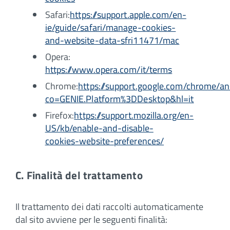
Safari:
https://support.apple.com/en-
ie/guide/safari/manage-cookies-
and-website-data-sfri11471/mac
Opera:
https://www.opera.com/it/terms
Chrome:
https://support.google.com/chrome/
co=GENIE.Platform%3DDesktop&hl=it
Firefox:
https://support.mozilla.org/en-
US/kb/enable-and-disable-
cookies-website-preferences/
C. Finalità del trattamento
Il trattamento dei dati raccolti automaticamente
dal sito avviene per le seguenti finalità: