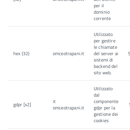
per il
dominio
corrente
Utilizzato
per gestire
le chiamate
hex (32)
omceotrapani.it
del server ai
sistemi di
backend del
sito web.
Utilizzato
dal
it
componente
gdpr [x2]
omceotrapani.it
gdpr per la
gestione dei
cookies