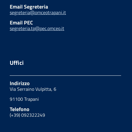
Email Segreteria
segreteria@omceotrapani.it
Email PEC
segreteria.tp@pec.omceo.it
Uffici
Indirizzo
Via Serraino Vulpitta, 6
91100 Trapani
Telefono
(+39) 092322249