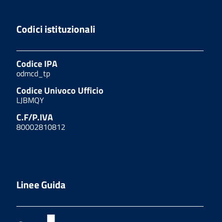
Codici istituzionali
Codice IPA
odmcd_tp
Codice Univoco Ufficio
LJBMQY
C.F/P.IVA
80002810812
Linee Guida