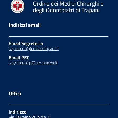
Ordine dei Medici Chirurghi e
degli Odontoiatri di Trapani
Indirizzi email
Email Segreteria
segreteria@omceotrapani.it
Email PEC
segreteria.tp@pec.omceo.it
Uffici
Indirizzo
Via Serraino Vulpitta, 6