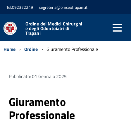
Tel.092322249
segreteria@omceotrapani.it
Ordine dei Medici Chirurghi
e degli Odontoiatri di
Trapani
Home
Ordine
Giuramento Professionale
Pubblicato: 01 Gennaio 2025
Giuramento
Professionale