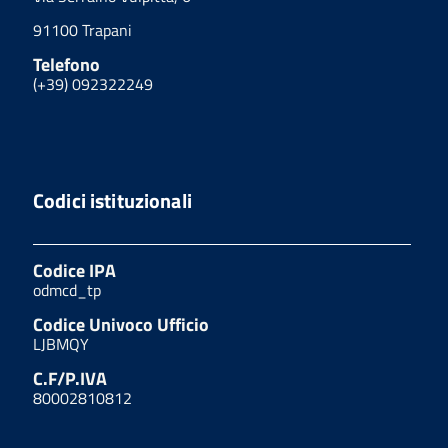
91100 Trapani
Telefono
(+39) 092322249
Codici istituzionali
Codice IPA
odmcd_tp
Codice Univoco Ufficio
LJBMQY
C.F/P.IVA
80002810812