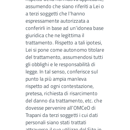
assumendo che siano riferiti a Lei o
a terzi soggetti che l'hanno
espressamente autorizzata a
conferirli in base ad un’idonea base
giuridica che ne legittima il
trattamento. Rispetto a tali ipotesi,
Lei si pone come autonomo titolare
del trattamento, assumendosi tutti
gli obblighi e le responsabilità di
legge. In tal senso, conferisce sul
punto la più ampia manleva
rispetto ad ogni contestazione,
pretesa, richiesta di risarcimento
del danno da trattamento, etc. che
dovesse pervenire all’OMCeO di
Trapani da terzi soggetti i cui dati
personali siano stati trattati
attraverso il suo utilizzo del Sito in