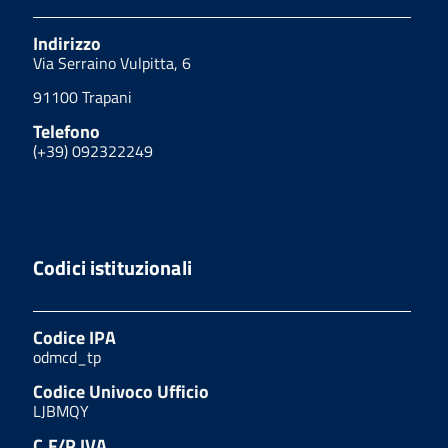
Indirizzo
Via Serraino Vulpitta, 6
91100 Trapani
Telefono
(+39) 092322249
Codici istituzionali
Codice IPA
odmcd_tp
Codice Univoco Ufficio
LJBMQY
C.F/P.IVA