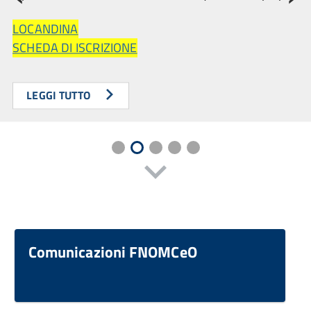
LOCANDINA
SCHEDA DI ISCRIZIONE
LEGGI TUTTO
Comunicazioni FNOMCeO