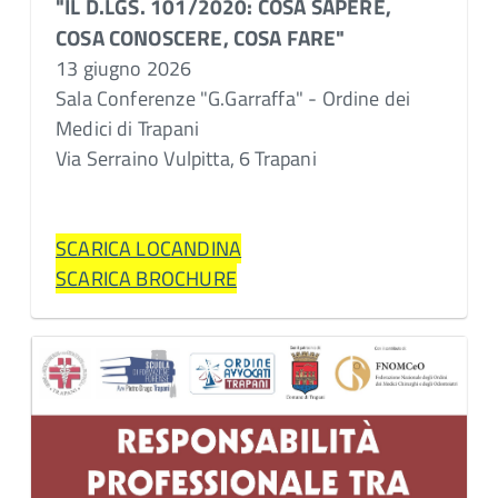
"IL D.LGS. 101/2020: COSA SAPERE,
COSA CONOSCERE, COSA FARE"
13 giugno 2026
Sala Conferenze "G.Garraffa" - Ordine dei
Medici di Trapani
Via Serraino Vulpitta, 6 Trapani
SCARICA LOCANDINA
SCARICA BROCHURE