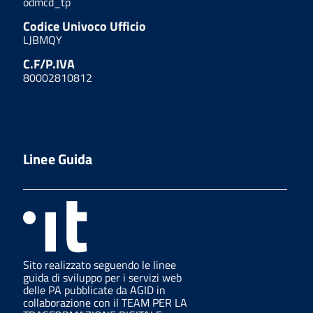
odmcd_tp
Codice Univoco Ufficio
LJBMQY
C.F/P.IVA
80002810812
Linee Guida
Sito realizzato seguendo le linee
guida di sviluppo per i servizi web
delle PA pubblicate da AGID in
collaborazione con il TEAM PER LA