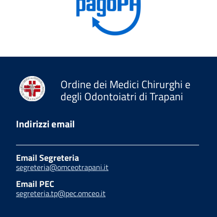
Ordine dei Medici Chirurghi e
degli Odontoiatri di Trapani
Indirizzi email
Email Segreteria
segreteria@omceotrapani.it
Email PEC
segreteria.tp@pec.omceo.it