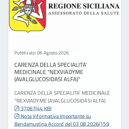
Pubblicato: 06 Agosto 2026
CARENZA DELLA SPECIALITA'
MEDICINALE "NEXVIADYME
(AVALGLUCOSIDASI ALFA)"
CARENZA DELLA SPECIALITA' MEDICINALE
"NEXVIADYME (AVALGLUCOSIDASI ALFA)
pdf
37067
(
44 KB
)
pdf
Nota Informativa Importante su
Bendamustina Accord del 03 08 2026
(
159