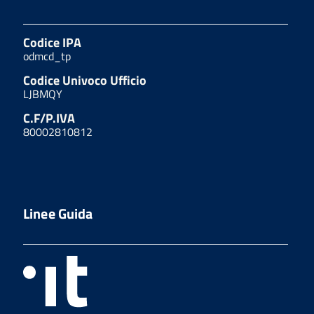
Codice IPA
odmcd_tp
Codice Univoco Ufficio
LJBMQY
C.F/P.IVA
80002810812
Linee Guida