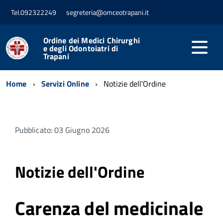
Tel.092322249
segreteria@omceotrapani.it
Ordine dei Medici Chirurghi
e degli Odontoiatri di
Trapani
Home
Servizi Online
Notizie dell'Ordine
Pubblicato: 03 Giugno 2026
Notizie dell'Ordine
Carenza del medicinale