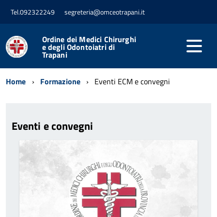
Tel.092322249
segreteria@omceotrapani.it
Ordine dei Medici Chirurghi
e degli Odontoiatri di
Trapani
Home
Formazione
Eventi ECM e convegni
Eventi e convegni