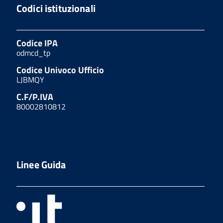
Codici istituzionali
Codice IPA
odmcd_tp
Codice Univoco Ufficio
LJBMQY
C.F/P.IVA
80002810812
Linee Guida